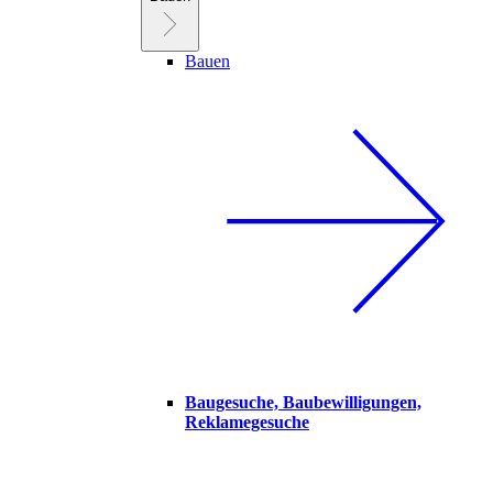
Bauen
Baugesuche, Baubewilligungen,
Reklamegesuche