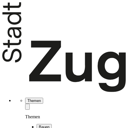
Themen
Themen
Bauen