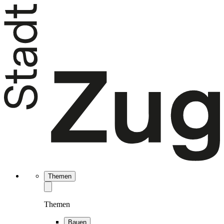
Themen
Themen
Bauen