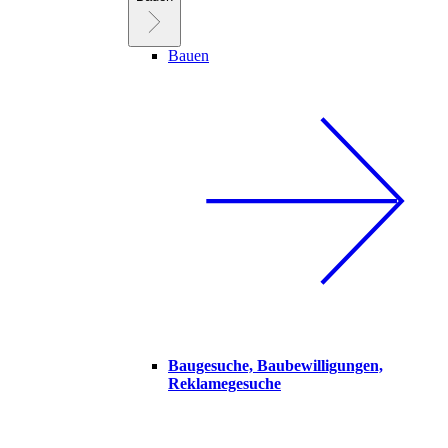
Bauen
Baugesuche, Baubewilligungen,
Reklamegesuche