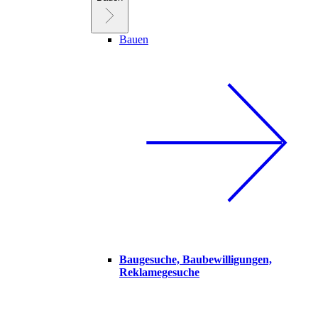
Bauen
Baugesuche, Baubewilligungen,
Reklamegesuche