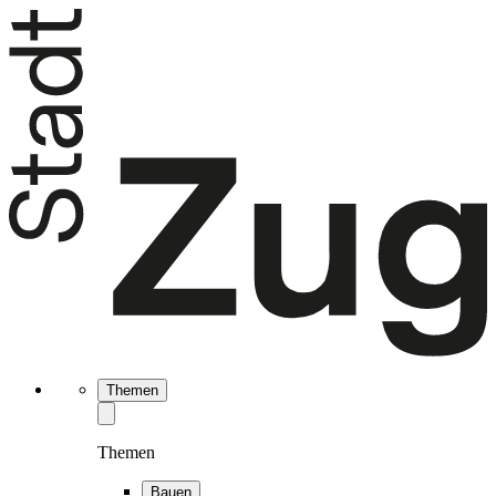
Themen
Themen
Bauen