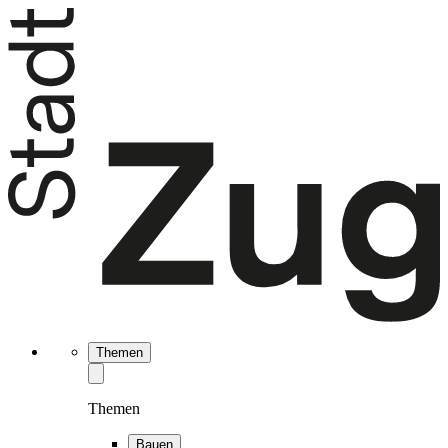
Themen
Themen
Bauen