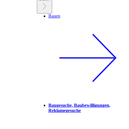
Bauen
Baugesuche, Baubewilligungen,
Reklamegesuche