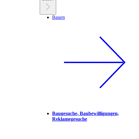
Bauen
Baugesuche, Baubewilligungen,
Reklamegesuche