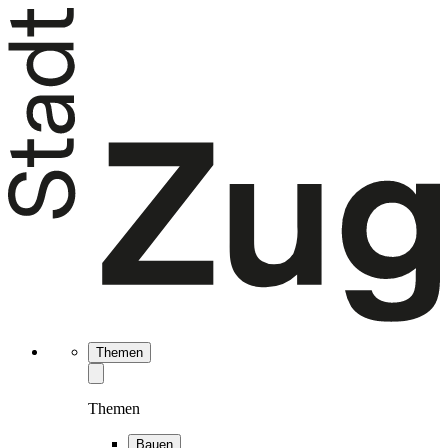
Themen
Themen
Bauen