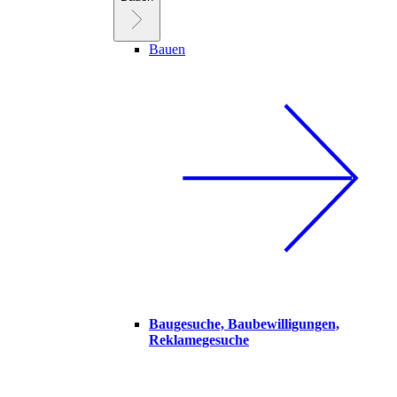
Bauen
Baugesuche, Baubewilligungen,
Reklamegesuche