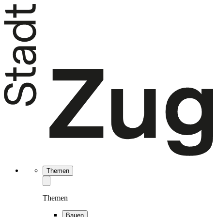
Themen
Themen
Bauen