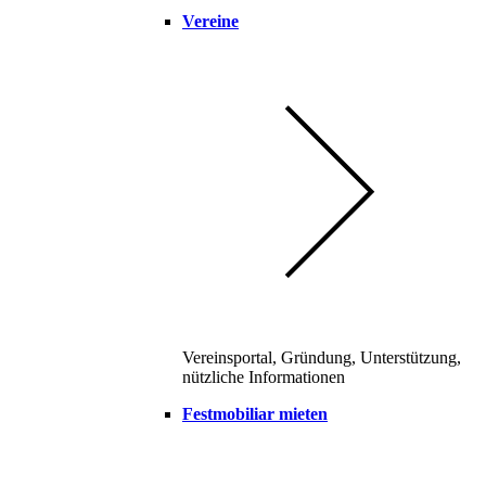
Vereine
Vereinsportal, Gründung, Unterstützung,
nützliche Informationen
Festmobiliar mieten