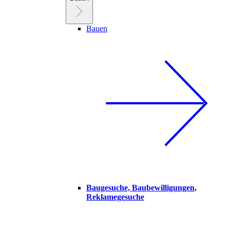
Bauen
Baugesuche, Baubewilligungen,
Reklamegesuche