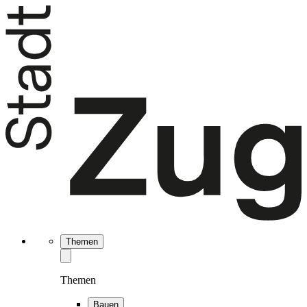
Themen
Themen
Bauen