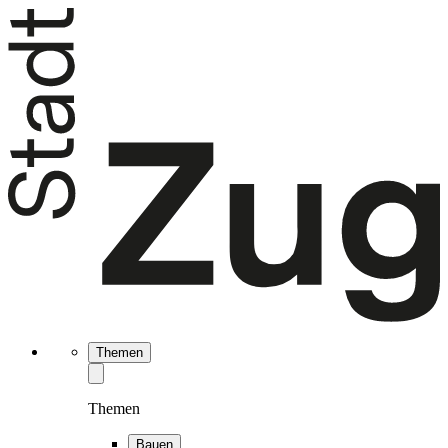
Themen
Themen
Bauen