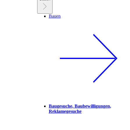
Bauen
Baugesuche, Baubewilligungen,
Reklamegesuche