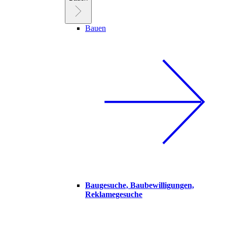
Bauen
Baugesuche, Baubewilligungen,
Reklamegesuche