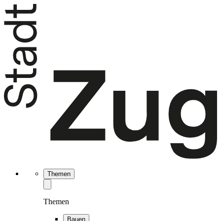
Themen
Themen
Bauen