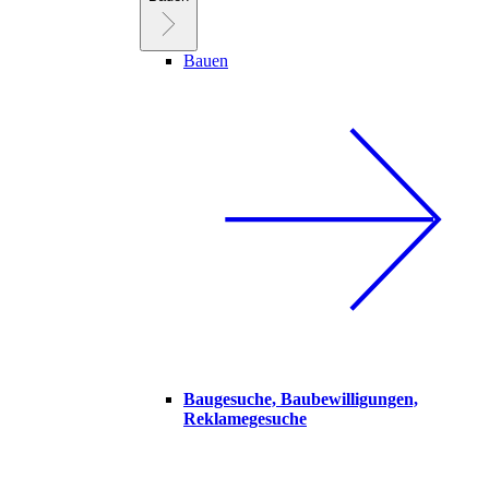
Bauen
Baugesuche, Baubewilligungen,
Reklamegesuche