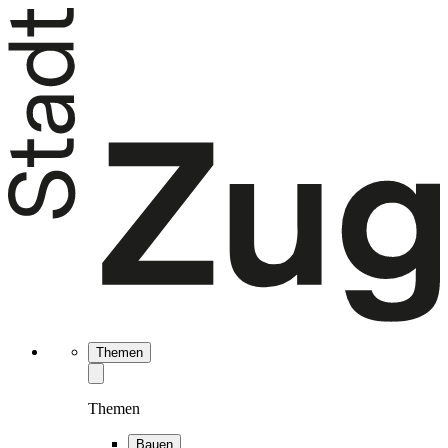
Themen
Themen
Bauen