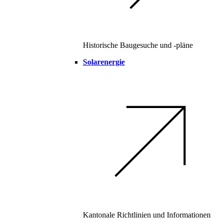
Historische Baugesuche und -pläne
Solarenergie
Kantonale Richtlinien und Informationen