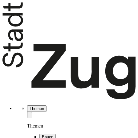
Themen
Themen
Bauen