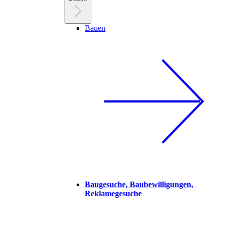
Bauen
Baugesuche, Baubewilligungen,
Reklamegesuche