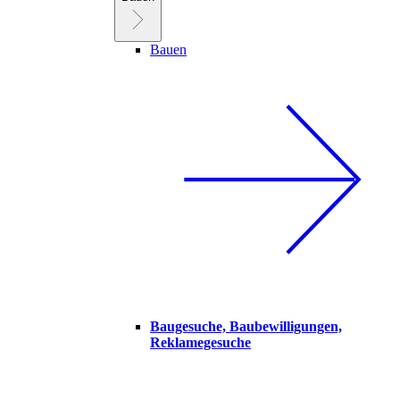
Bauen
Baugesuche, Baubewilligungen,
Reklamegesuche