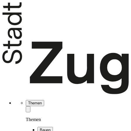
Themen
Themen
Bauen