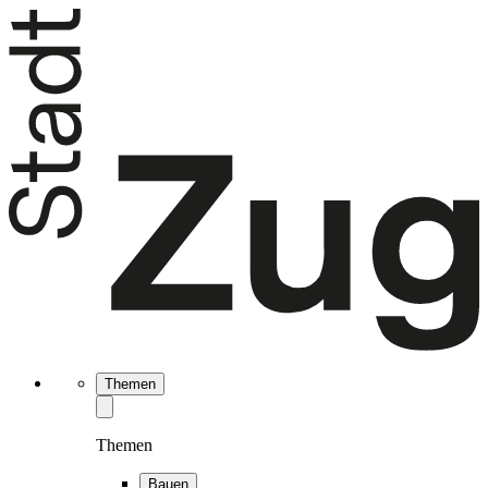
Themen
Themen
Bauen