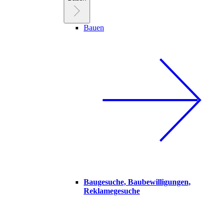
Bauen
Baugesuche, Baubewilligungen,
Reklamegesuche