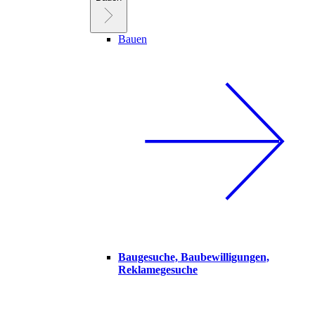
Bauen
Baugesuche, Baubewilligungen,
Reklamegesuche