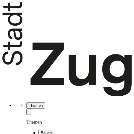
Themen
Themen
Bauen