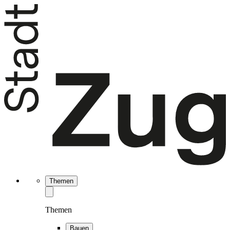
Themen
Themen
Bauen