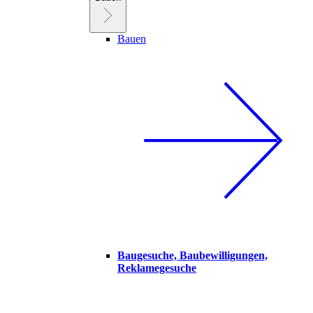
Bauen
Baugesuche, Baubewilligungen,
Reklamegesuche