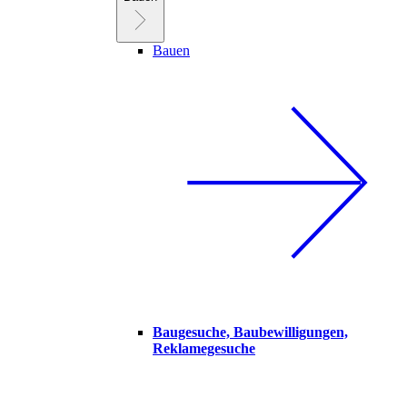
Bauen
Baugesuche, Baubewilligungen,
Reklamegesuche