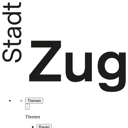
Themen
Themen
Bauen