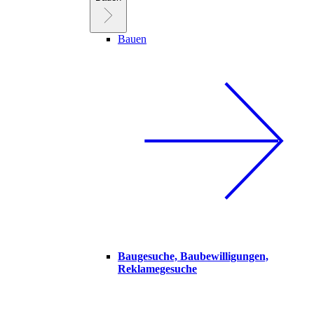
Bauen
Baugesuche, Baubewilligungen,
Reklamegesuche