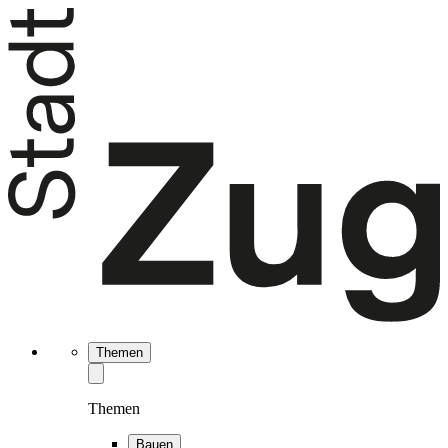
Themen
Themen
Bauen