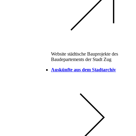
Website städtische Bauprojekte des
Baudepartements der Stadt Zug
Auskünfte aus dem Stadtarchiv