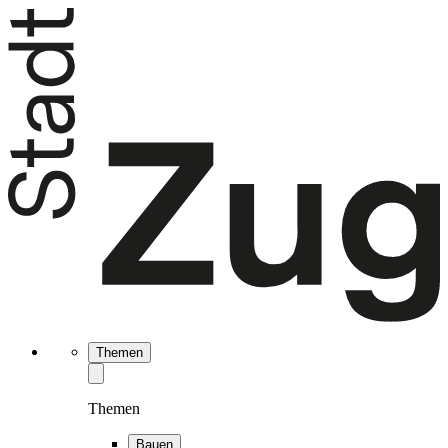
Themen
Themen
Bauen