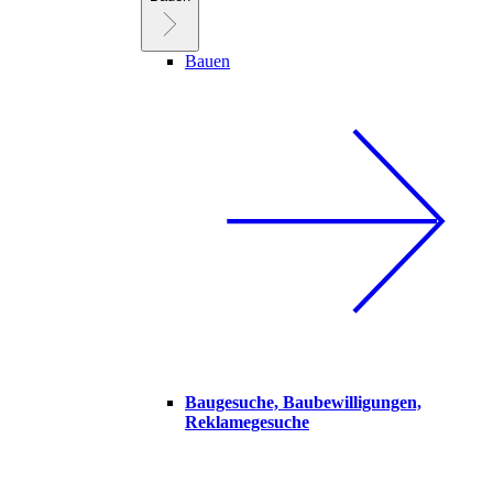
Bauen
Baugesuche, Baubewilligungen,
Reklamegesuche