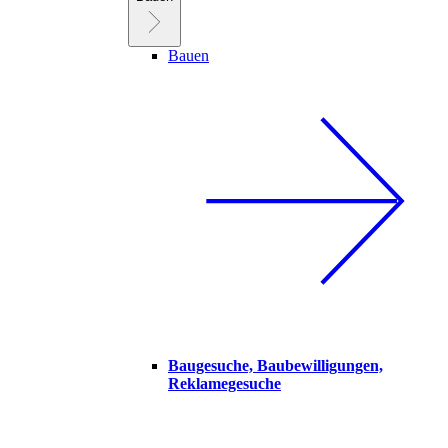
Bauen
Baugesuche, Baubewilligungen,
Reklamegesuche