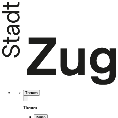
Themen
Themen
Bauen