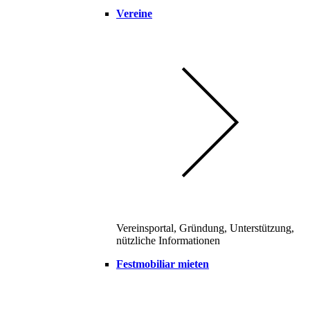
Vereine
Vereinsportal, Gründung, Unterstützung,
nützliche Informationen
Festmobiliar mieten