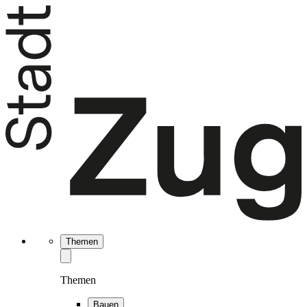
Themen
Themen
Bauen