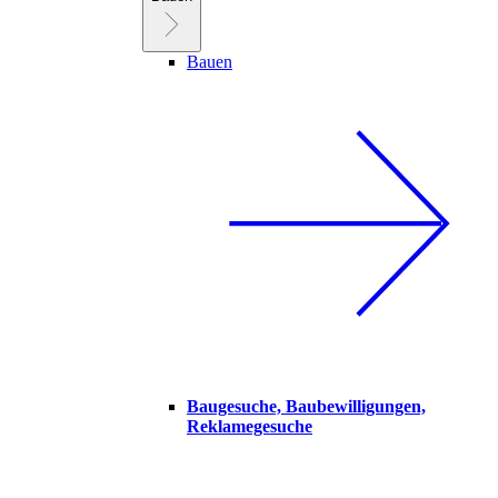
Bauen
Baugesuche, Baubewilligungen,
Reklamegesuche