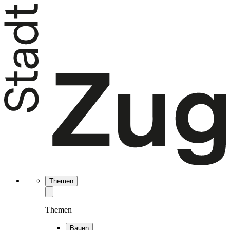
Themen
Themen
Bauen