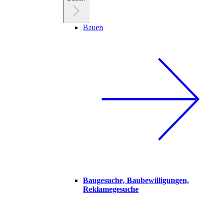
Bauen
Baugesuche, Baubewilligungen,
Reklamegesuche