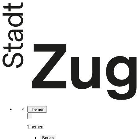
Themen
Themen
Bauen