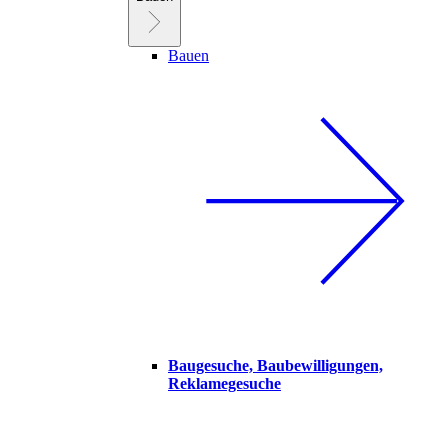
Bauen
Baugesuche, Baubewilligungen,
Reklamegesuche