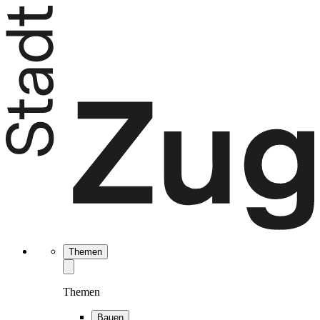
Themen
Themen
Bauen