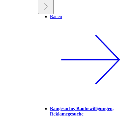
Bauen
Baugesuche, Baubewilligungen,
Reklamegesuche