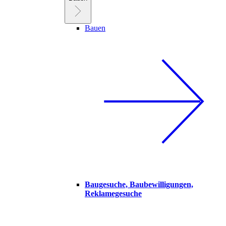
Bauen
Baugesuche, Baubewilligungen,
Reklamegesuche