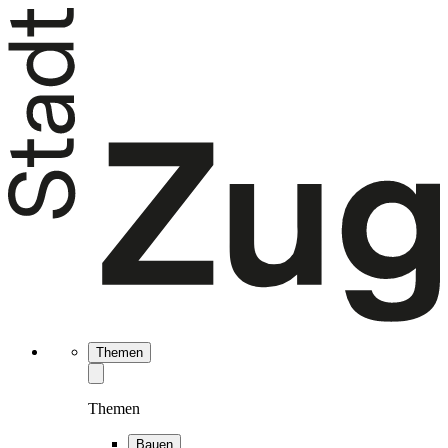
Themen
Themen
Bauen