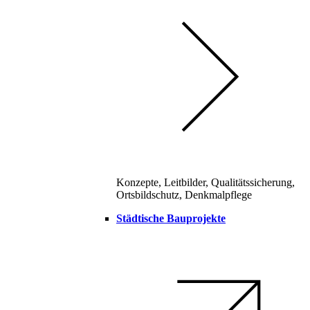
Konzepte, Leitbilder, Qualitätssicherung,
Ortsbildschutz, Denkmalpflege
Städtische Bauprojekte