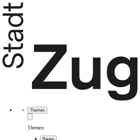
Themen
Themen
Bauen