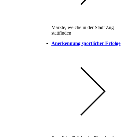
Märkte, welche in der Stadt Zug
stattfinden
Anerkennung sportlicher Erfolge