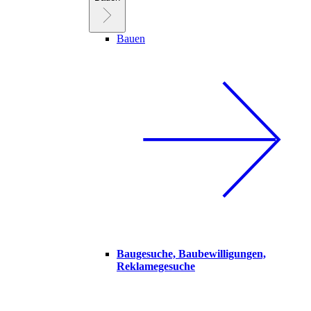
Bauen
Baugesuche, Baubewilligungen,
Reklamegesuche