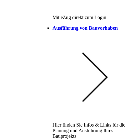
Mit eZug direkt zum Login
Ausführung von Bauvorhaben
Hier finden Sie Infos & Links für die
Planung und Ausführung Ihres
Bauprojekts