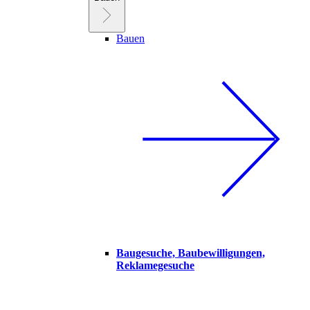
Bauen
Baugesuche, Baubewilligungen,
Reklamegesuche