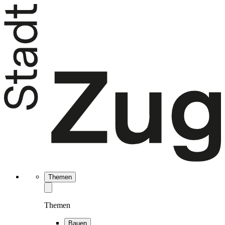
Themen
Themen
Bauen