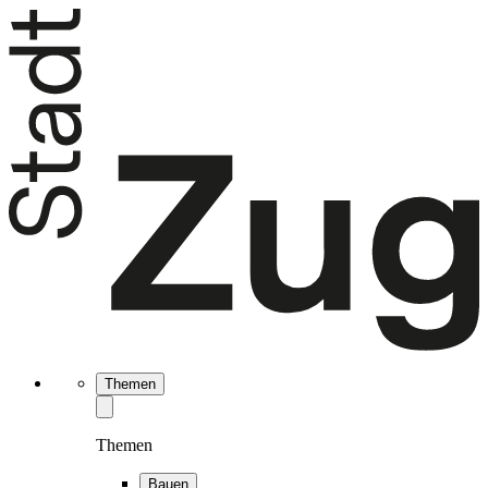
Themen
Themen
Bauen