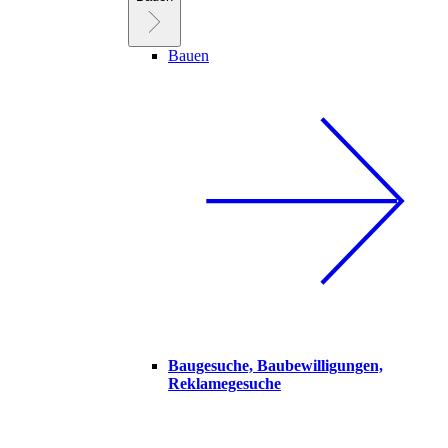
Bauen
Baugesuche, Baubewilligungen,
Reklamegesuche