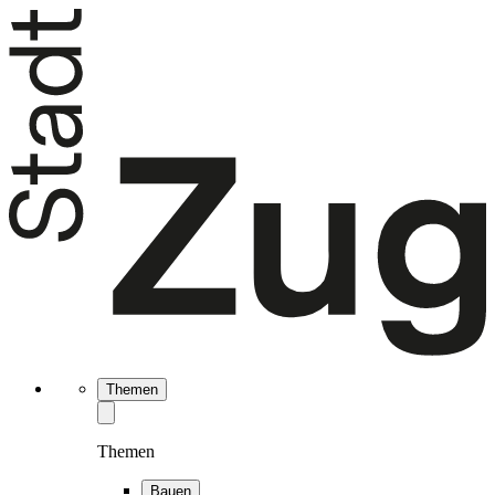
Themen
Themen
Bauen