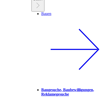
Bauen
Baugesuche, Baubewilligungen,
Reklamegesuche