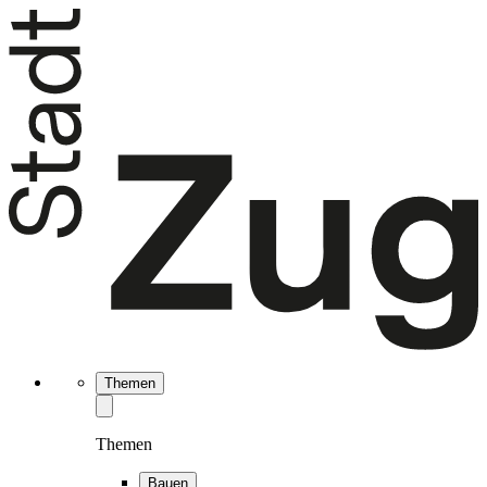
Themen
Themen
Bauen