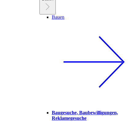
Bauen
Baugesuche, Baubewilligungen,
Reklamegesuche