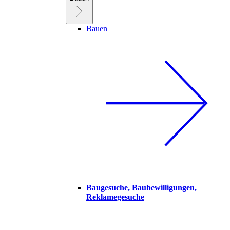
Bauen
Baugesuche, Baubewilligungen,
Reklamegesuche