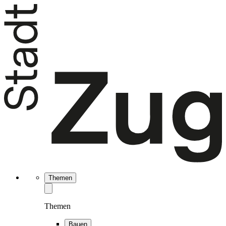
Themen
Themen
Bauen