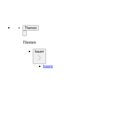
Themen
Themen
bauen
bauen