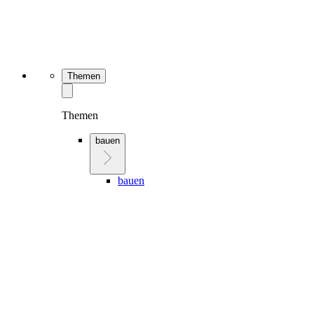
Themen
Themen
bauen
bauen