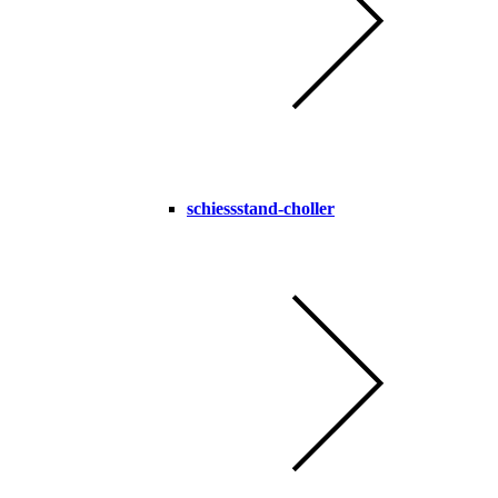
schiessstand-choller