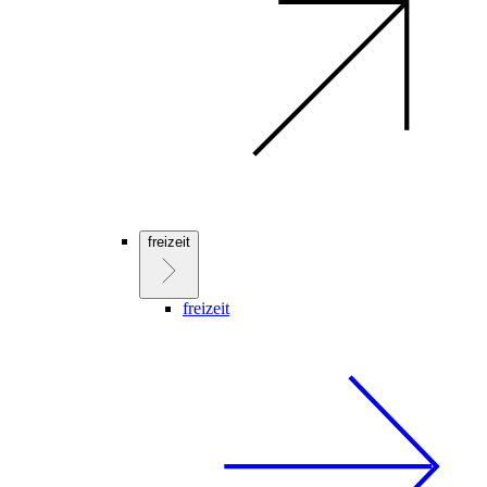
freizeit
freizeit