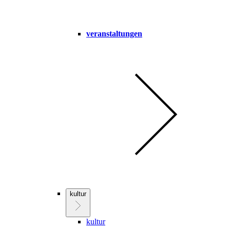
veranstaltungen
kultur
kultur