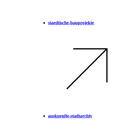
staedtische-bauprojekte
auskuenfte-stadtarchiv