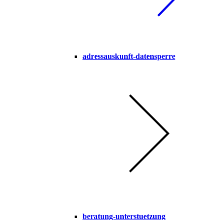
adressauskunft-datensperre
beratung-unterstuetzung