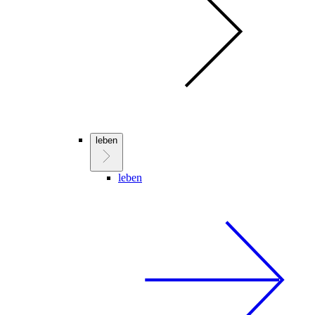
leben
leben