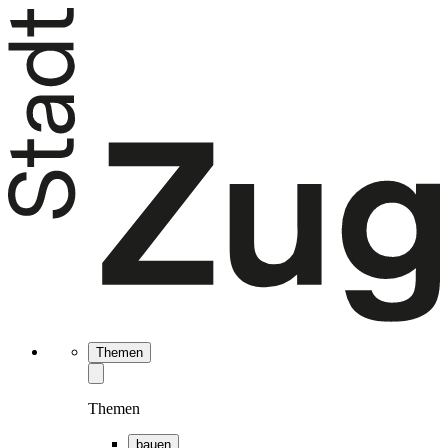
Themen
Themen
bauen