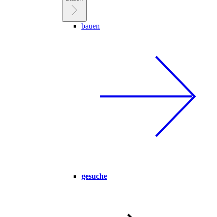
bauen
gesuche