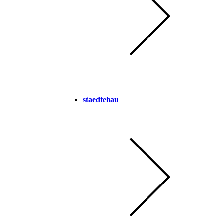
staedtebau