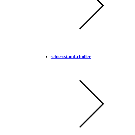
schiessstand-choller