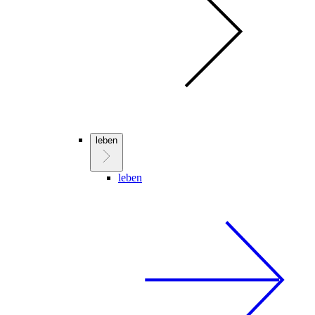
leben
leben