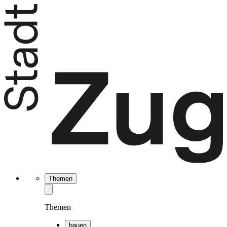
Themen
Themen
bauen