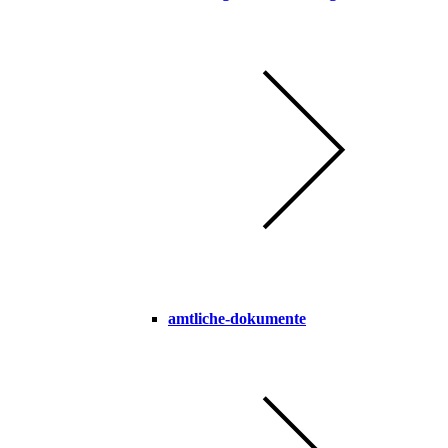
amtliche-dokumente