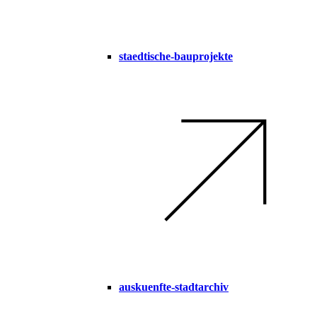
staedtische-bauprojekte
auskuenfte-stadtarchiv