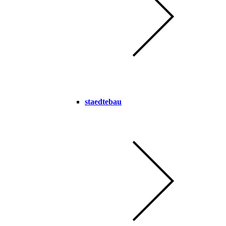
staedtebau