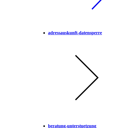
adressauskunft-datensperre
beratung-unterstuetzung