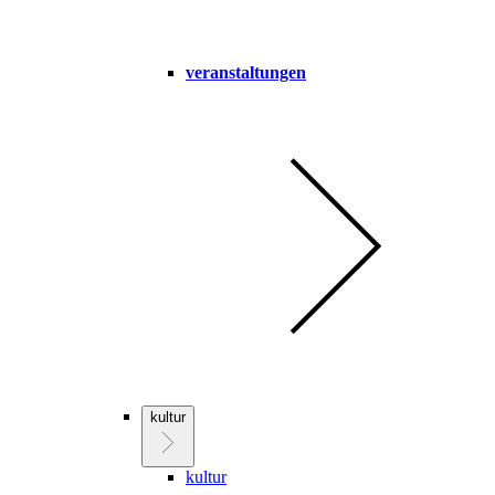
veranstaltungen
kultur
kultur