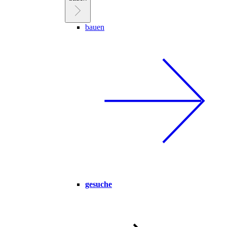
bauen
gesuche