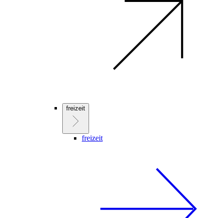
freizeit
freizeit