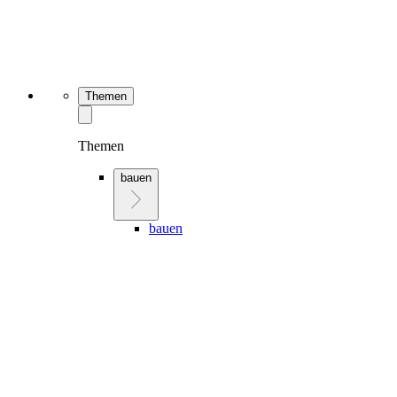
Themen
Themen
bauen
bauen