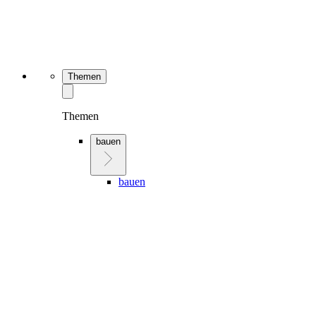
Themen
Themen
bauen
bauen