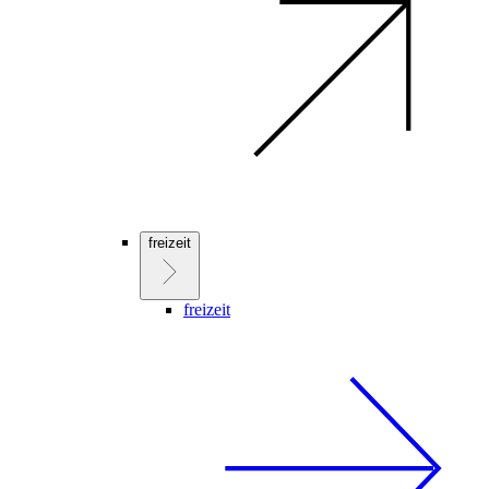
freizeit
freizeit