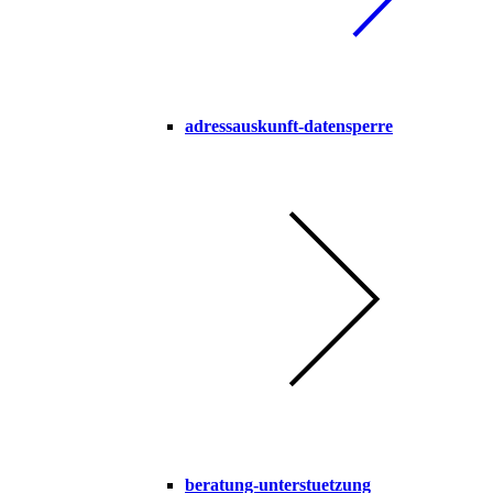
adressauskunft-datensperre
beratung-unterstuetzung