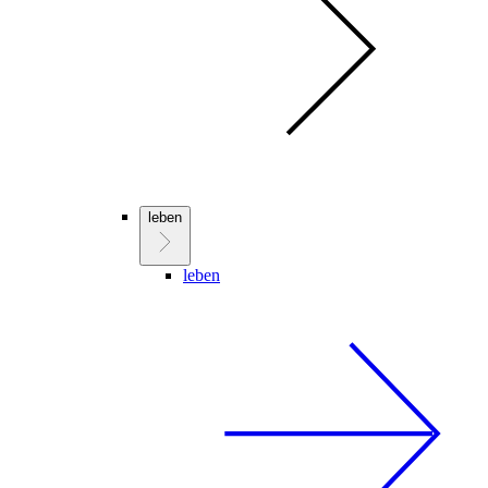
leben
leben