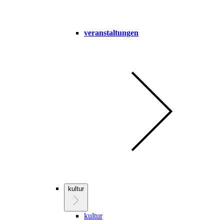
veranstaltungen
kultur
kultur