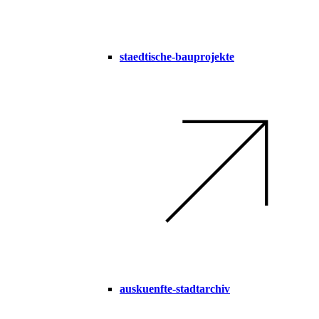
staedtische-bauprojekte
auskuenfte-stadtarchiv