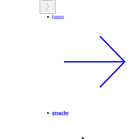
bauen
gesuche