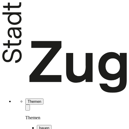
Themen
Themen
bauen