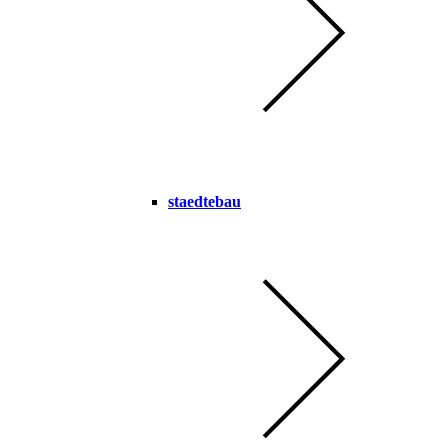
staedtebau