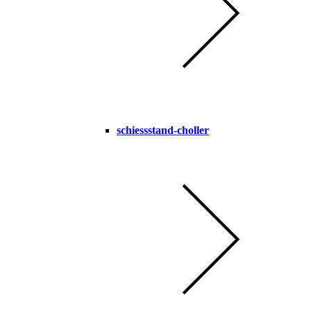
schiessstand-choller