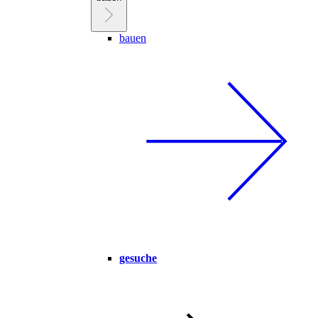
bauen
gesuche