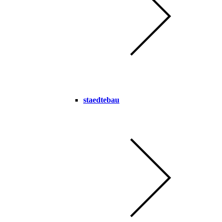
staedtebau