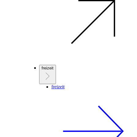
freizeit
freizeit