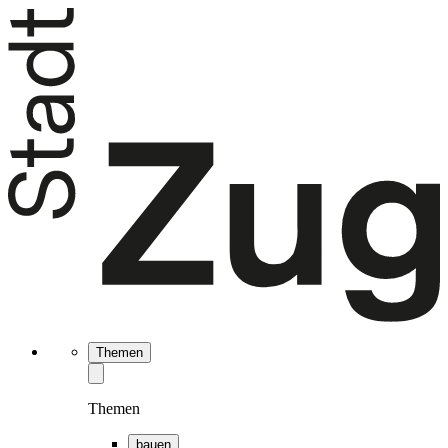
Themen
Themen
bauen