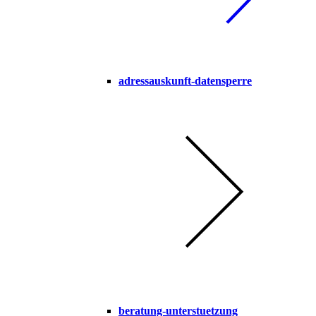
adressauskunft-datensperre
beratung-unterstuetzung