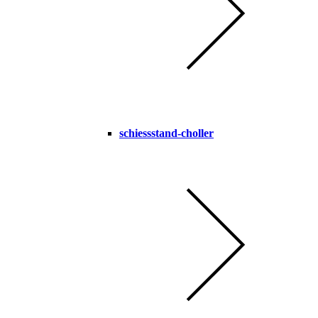
schiessstand-choller