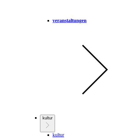
veranstaltungen
kultur
kultur