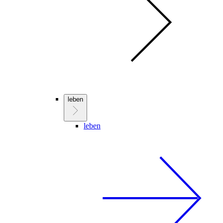
leben
leben