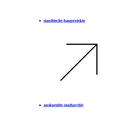
staedtische-bauprojekte
auskuenfte-stadtarchiv