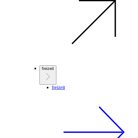
freizeit
freizeit