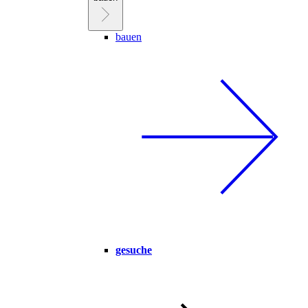
bauen
gesuche