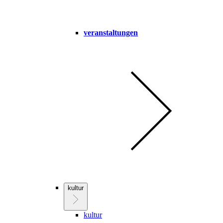
veranstaltungen
kultur
kultur