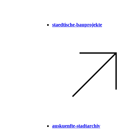
staedtische-bauprojekte
auskuenfte-stadtarchiv