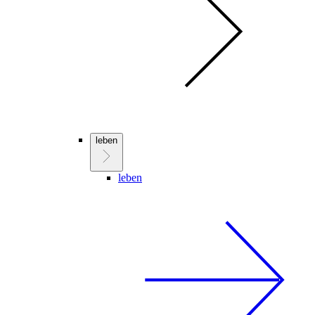
leben
leben