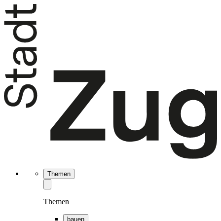
Themen
Themen
bauen