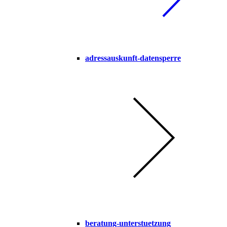
adressauskunft-datensperre
beratung-unterstuetzung