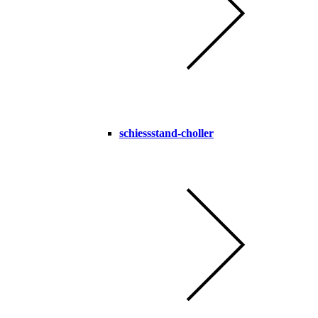
schiessstand-choller