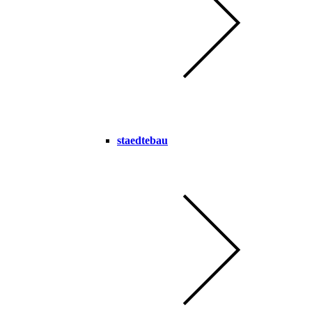
staedtebau