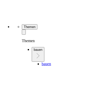
Themen
Themen
bauen
bauen