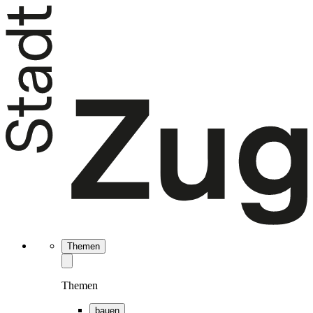
Themen
Themen
bauen