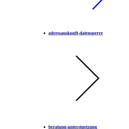
adressauskunft-datensperre
beratung-unterstuetzung