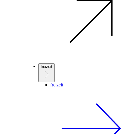
freizeit
freizeit