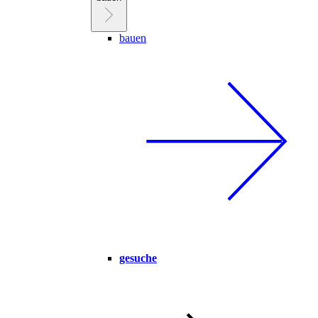
bauen
gesuche