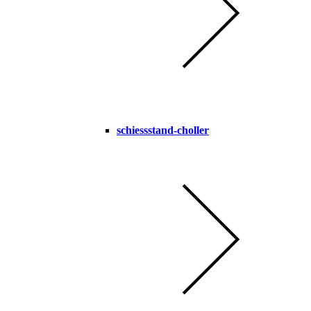
schiessstand-choller