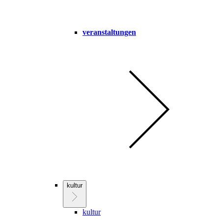
veranstaltungen
kultur
kultur