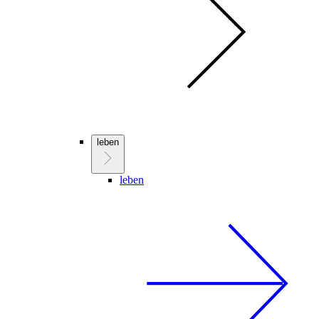
leben
leben