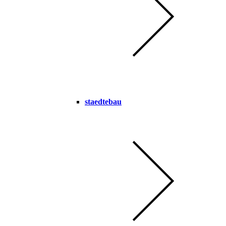
staedtebau