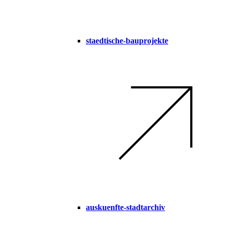
staedtische-bauprojekte
auskuenfte-stadtarchiv