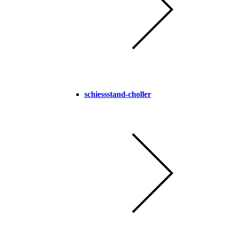
schiessstand-choller