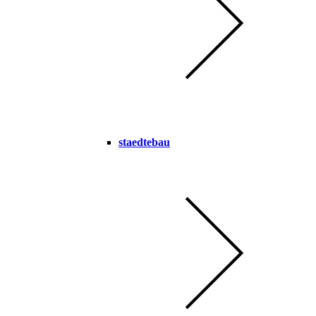
staedtebau