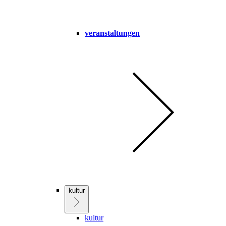
veranstaltungen
kultur
kultur