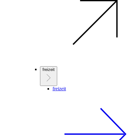
freizeit
freizeit