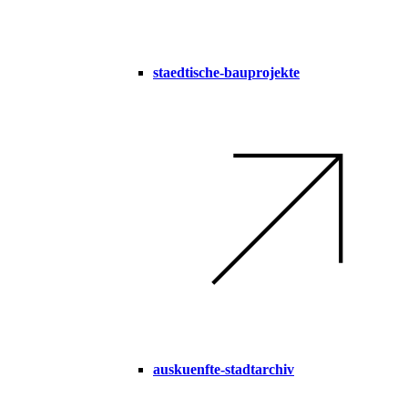
staedtische-bauprojekte
auskuenfte-stadtarchiv