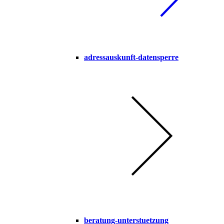
adressauskunft-datensperre
beratung-unterstuetzung