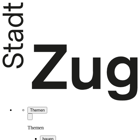
Themen
Themen
bauen