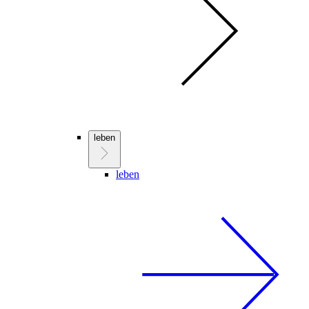
leben
leben