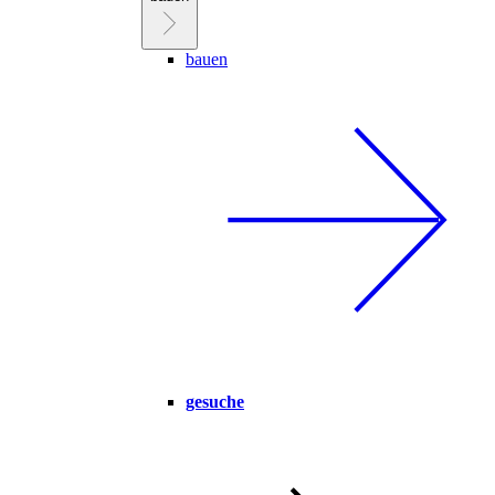
bauen
gesuche