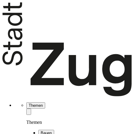
Themen
Themen
Bauen