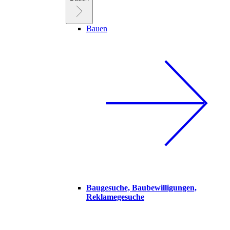
Bauen
Baugesuche, Baubewilligungen,
Reklamegesuche