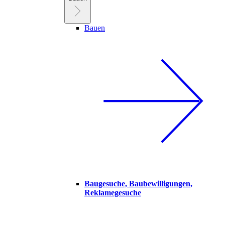
Bauen
Baugesuche, Baubewilligungen,
Reklamegesuche