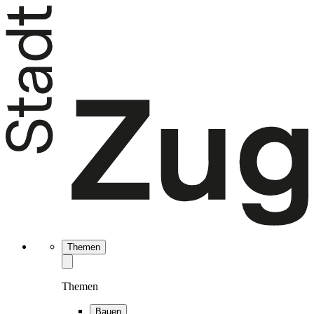
Themen
Themen
Bauen