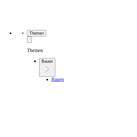
Themen
Themen
Bauen
Bauen