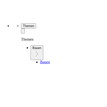
Themen
Themen
Bauen
Bauen