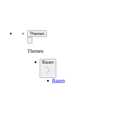
Themen
Themen
Bauen
Bauen