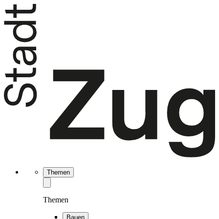
Themen
Themen
Bauen