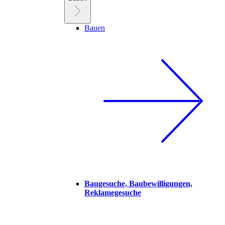
Bauen
Baugesuche, Baubewilligungen,
Reklamegesuche